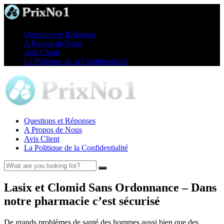
Questions et Réponses
A Propos de Nous
Avis Client
La Politique de la Confidentialité
Questions et Réponses
A Propos de Nous
Avis Client
La Politique de la Confidentialité
Lasix et Clomid Sans Ordonnance – Dans
notre pharmacie c’est sécurisé
De grands problèmes de santé des hommes aussi bien que des