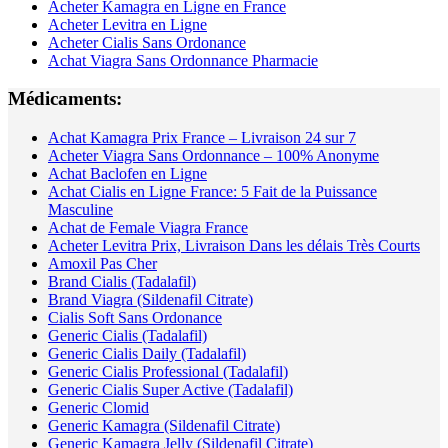
Acheter Kamagra en Ligne en France
Acheter Levitra en Ligne
Acheter Cialis Sans Ordonance
Achat Viagra Sans Ordonnance Pharmacie
Médicaments:
Achat Kamagra Prix France – Livraison 24 sur 7
Acheter Viagra Sans Ordonnance – 100% Anonyme
Achat Baclofen en Ligne
Achat Cialis en Ligne France: 5 Fait de la Puissance
Masculine
Achat de Female Viagra France
Acheter Levitra Prix, Livraison Dans les délais Très Courts
Amoxil Pas Cher
Brand Cialis (Tadalafil)
Brand Viagra (Sildenafil Citrate)
Cialis Soft Sans Ordonance
Generic Cialis (Tadalafil)
Generic Cialis Daily (Tadalafil)
Generic Cialis Professional (Tadalafil)
Generic Cialis Super Active (Tadalafil)
Generic Clomid
Generic Kamagra (Sildenafil Citrate)
Generic Kamagra Jelly (Sildenafil Citrate)