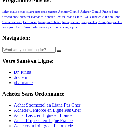
Programme Fidélité:
achat cialis
achat viagra sans ordonnance
Acheter Clomid
Acheter Clomid France Sans
Ordonnance
Acheter Kamagra
Acheter Levitra
Brand Cialis
Cialis acheter
cialis en ligne
Cialis Pas Cher
Cialis prix
Kamagra Acheter
Kamagra en ligne pas cher
Kamagra pas cher
lasix prix
Lasix Sans Ordonnance
prix cialis
Viagra prix
Navigation:
Votre Santé en Ligne:
Dr. Pinna
docteur
pharmacie
Acheter Sans Ordonnance
Achat Stromectol en Ligne Pas Cher
Acheter Cenforce en Ligne Pas Cher
Achat Lasix en Ligne en France
Achat Propecia en Ligne France
Acheter du Priligy en Pharmacie