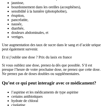
jaunisse,
bourdonnement dans les oreilles (acouphènes),
sensibilité à la lumière (photophobie),
éruption,
pancréatite,
nausée,
diarrhée,
douleurs abdominales, et
vertiges.
Une augmentation des taux de sucre dans le sang et d’acide urique
peut également survenir.
Et si j’oublie une dose ? Prix du lasix en france
Si vous oubliez une dose, prenez-la dès que possible. S’il est
presque l’heure de votre prochaine dose, ne prenez que cette dose.
Ne prenez pas de doses doubles ou supplémentaires.
Qu’est ce qui peut interagir avec ce médicament?
l’aspirine et les médicaments de type aspirine
certains antibiotiques
hydrate de chloral
cisplatine