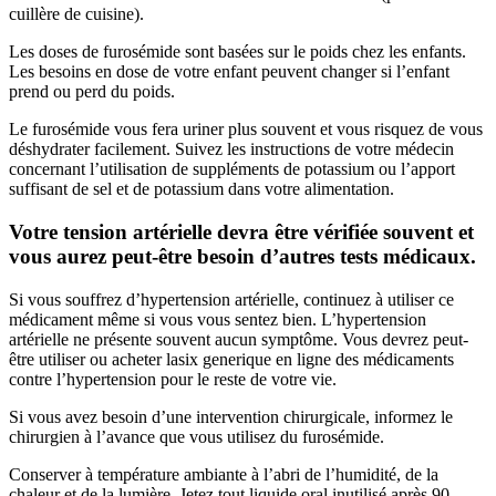
cuillère de cuisine).
Les doses de furosémide sont basées sur le poids chez les enfants.
Les besoins en dose de votre enfant peuvent changer si l’enfant
prend ou perd du poids.
Le furosémide vous fera uriner plus souvent et vous risquez de vous
déshydrater facilement. Suivez les instructions de votre médecin
concernant l’utilisation de suppléments de potassium ou l’apport
suffisant de sel et de potassium dans votre alimentation.
Votre tension artérielle devra être vérifiée souvent et
vous aurez peut-être besoin d’autres tests médicaux.
Si vous souffrez d’hypertension artérielle, continuez à utiliser ce
médicament même si vous vous sentez bien. L’hypertension
artérielle ne présente souvent aucun symptôme. Vous devrez peut-
être utiliser ou acheter lasix generique en ligne des médicaments
contre l’hypertension pour le reste de votre vie.
Si vous avez besoin d’une intervention chirurgicale, informez le
chirurgien à l’avance que vous utilisez du furosémide.
Conserver à température ambiante à l’abri de l’humidité, de la
chaleur et de la lumière. Jetez tout liquide oral inutilisé après 90