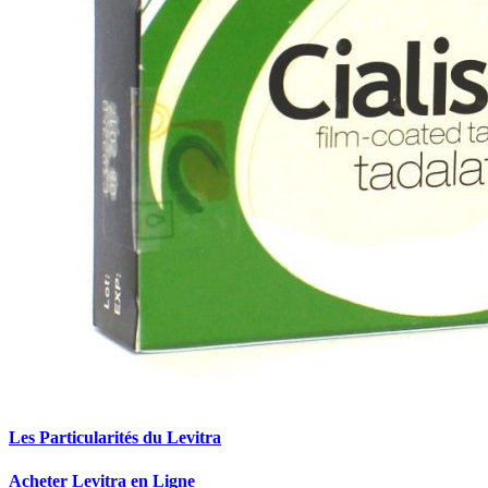
Les Particularités du Levitra
Acheter Levitra en Ligne