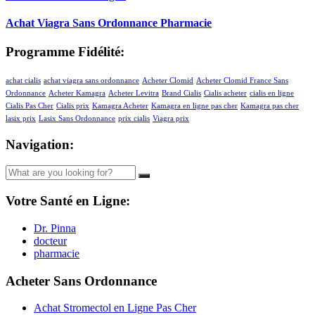
Achat Viagra Sans Ordonnance Pharmacie
Programme Fidélité:
achat cialis
achat viagra sans ordonnance
Acheter Clomid
Acheter Clomid France Sans
Ordonnance
Acheter Kamagra
Acheter Levitra
Brand Cialis
Cialis acheter
cialis en ligne
Cialis Pas Cher
Cialis prix
Kamagra Acheter
Kamagra en ligne pas cher
Kamagra pas cher
lasix prix
Lasix Sans Ordonnance
prix cialis
Viagra prix
Navigation:
Votre Santé en Ligne:
Dr. Pinna
docteur
pharmacie
Acheter Sans Ordonnance
Achat Stromectol en Ligne Pas Cher