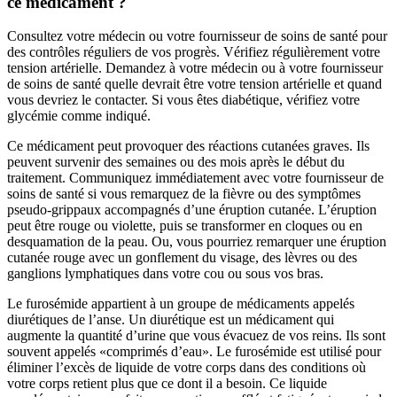
ce médicament ?
Consultez votre médecin ou votre fournisseur de soins de santé pour
des contrôles réguliers de vos progrès. Vérifiez régulièrement votre
tension artérielle. Demandez à votre médecin ou à votre fournisseur
de soins de santé quelle devrait être votre tension artérielle et quand
vous devriez le contacter. Si vous êtes diabétique, vérifiez votre
glycémie comme indiqué.
Ce médicament peut provoquer des réactions cutanées graves. Ils
peuvent survenir des semaines ou des mois après le début du
traitement. Communiquez immédiatement avec votre fournisseur de
soins de santé si vous remarquez de la fièvre ou des symptômes
pseudo-grippaux accompagnés d’une éruption cutanée. L’éruption
peut être rouge ou violette, puis se transformer en cloques ou en
desquamation de la peau. Ou, vous pourriez remarquer une éruption
cutanée rouge avec un gonflement du visage, des lèvres ou des
ganglions lymphatiques dans votre cou ou sous vos bras.
Le furosémide appartient à un groupe de médicaments appelés
diurétiques de l’anse. Un diurétique est un médicament qui
augmente la quantité d’urine que vous évacuez de vos reins. Ils sont
souvent appelés «comprimés d’eau». Le furosémide est utilisé pour
éliminer l’excès de liquide de votre corps dans des conditions où
votre corps retient plus que ce dont il a besoin. Ce liquide