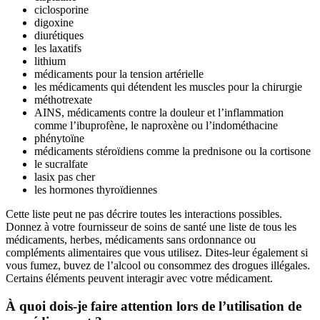
ciclosporine
digoxine
diurétiques
les laxatifs
lithium
médicaments pour la tension artérielle
les médicaments qui détendent les muscles pour la chirurgie
méthotrexate
AINS, médicaments contre la douleur et l’inflammation
comme l’ibuprofène, le naproxène ou l’indométhacine
phénytoïne
médicaments stéroïdiens comme la prednisone ou la cortisone
le sucralfate
lasix pas cher
les hormones thyroïdiennes
Cette liste peut ne pas décrire toutes les interactions possibles.
Donnez à votre fournisseur de soins de santé une liste de tous les
médicaments, herbes, médicaments sans ordonnance ou
compléments alimentaires que vous utilisez. Dites-leur également si
vous fumez, buvez de l’alcool ou consommez des drogues illégales.
Certains éléments peuvent interagir avec votre médicament.
À quoi dois-je faire attention lors de l’utilisation de