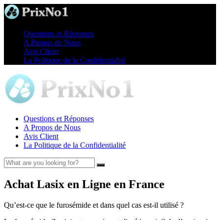
Questions et Réponses
A Propos de Nous
Avis Client
La Politique de la Confidentialité
Questions et Réponses
A Propos de Nous
Avis Client
La Politique de la Confidentialité
Achat Lasix en Ligne en France
Qu’est-ce que le furosémide et dans quel cas est-il utilisé ?