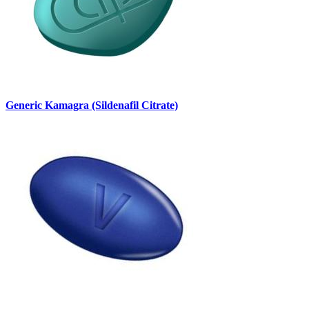
Generic Kamagra (Sildenafil Citrate)