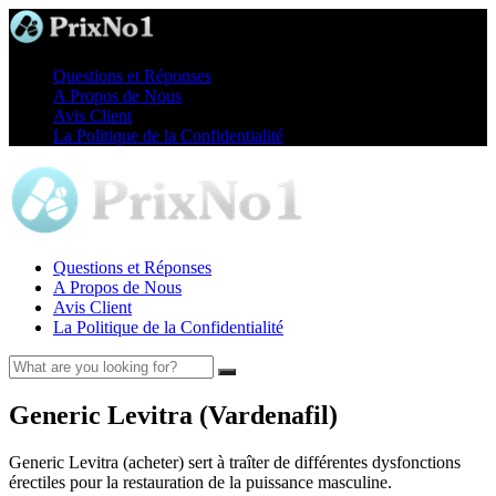
Questions et Réponses
A Propos de Nous
Avis Client
La Politique de la Confidentialité
Questions et Réponses
A Propos de Nous
Avis Client
La Politique de la Confidentialité
Generic Levitra (Vardenafil)
Generic Levitra (acheter) sert à traîter de différentes dysfonctions
érectiles pour la restauration de la puissance masculine.