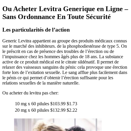
Ou Acheter Levitra Generique en Ligne –
Sans Ordonnance En Toute Sécurité
Les particularités de l’action
Generic Levitra appartient au groupe des produits médicaux connus
sur le marché des inhibiteurs. de la phosphodiestérase de type 5. On
le préscrit en cas de présence des troubles de l’érection ou de
l’impuissance chez les hommes âgés plus de 18 ans. La substance
active de ce produit médical est le citrate sildénatif. Il permet de
relaxer des vaisseaux sanguins du pénis: cela provoque une érection
forte lors de l’exitation sexuelle. Le sang afflue plus facilement dans
le pénis ce qui permet d’obtenir l’érection suffisante pour les
relations sexuelles de la manière naturelle.
Ou acheter du levitra pas cher:
10 mg x 60 pilules
$103.99
$1.73
20 mg x 60 pilules
$132.99
$2.22