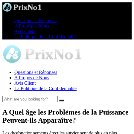
Questions et Réponses
A Propos de Nous
Avis Client
La Politique de la Confidentialité
Questions et Réponses
A Propos de Nous
Avis Client
La Politique de la Confidentialité
A Quel âge les Problèmes de la Puissance
Peuvent-ils Apparaître?
Les dysfonctionnements érectiles surviennent de plus en plus