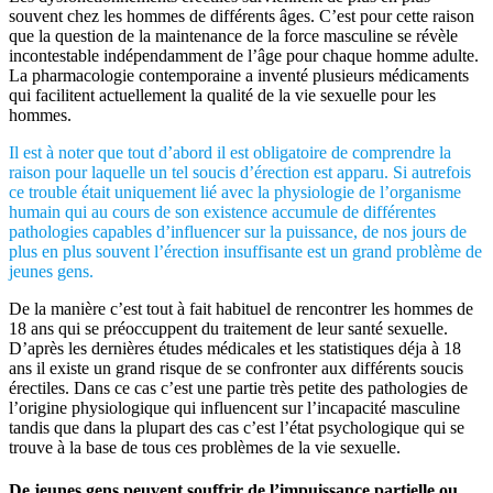
souvent chez les hommes de différents âges. C’est pour cette raison
que la question de la maintenance de la force masculine se révèle
incontestable indépendamment de l’âge pour chaque homme adulte.
La pharmacologie contemporaine a inventé plusieurs médicaments
qui facilitent actuellement la qualité de la vie sexuelle pour les
hommes.
Il est à noter que tout d’abord il est obligatoire de comprendre la
raison pour laquelle un tel soucis d’érection est apparu. Si autrefois
ce trouble était uniquement lié avec la physiologie de l’organisme
humain qui au cours de son existence accumule de différentes
pathologies capables d’influencer sur la puissance, de nos jours de
plus en plus souvent l’érection insuffisante est un grand problème de
jeunes gens.
De la manière c’est tout à fait habituel de rencontrer les hommes de
18 ans qui se préoccuppent du traitement de leur santé sexuelle.
D’après les dernières études médicales et les statistiques déja à 18
ans il existe un grand risque de se confronter aux différents soucis
érectiles. Dans ce cas c’est une partie très petite des pathologies de
l’origine physiologique qui influencent sur l’incapacité masculine
tandis que dans la plupart des cas c’est l’état psychologique qui se
trouve à la base de tous ces problèmes de la vie sexuelle.
De jeunes gens peuvent souffrir de l’impuissance partielle ou