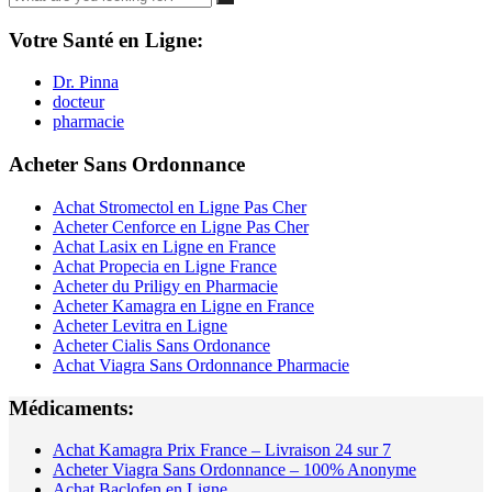
Votre Santé en Ligne:
Dr. Pinna
docteur
pharmacie
Acheter Sans Ordonnance
Achat Stromectol en Ligne Pas Cher
Acheter Cenforce en Ligne Pas Cher
Achat Lasix en Ligne en France
Achat Propecia en Ligne France
Acheter du Priligy en Pharmacie
Acheter Kamagra en Ligne en France
Acheter Levitra en Ligne
Acheter Cialis Sans Ordonance
Achat Viagra Sans Ordonnance Pharmacie
Médicaments:
Achat Kamagra Prix France – Livraison 24 sur 7
Acheter Viagra Sans Ordonnance – 100% Anonyme
Achat Baclofen en Ligne