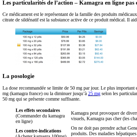
Les particularités de l’action – Kamagra en ligne pas 
Ce médicament est le représentant de la famille des produits médicaux 
citrate de sildénatif est la substance active de ce produit médical. Il ai
La posologie
La dose recommandée se limite de 50 mg par jour. Le plus important 
mg (kamagra france) ou la diminuer jusqu’à
25 mg
selon les particula
50 mg qui se présente comme suffisante.
Les effets secondaires
Kamagra peut provoquer de divers ef
(Commander du kamagra
visuels, Kamagra pas cher (les cha
en ligne)
On ne doit pas prendre achat Gener
Les contre-indications
produits. Des maladies hépatiques e
(Acheter kamagra 100mg)