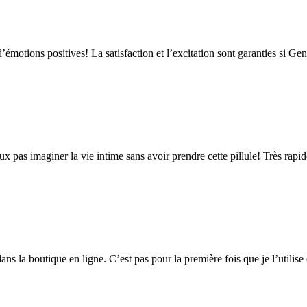
’émotions positives! La satisfaction et l’excitation sont garanties si Ge
x pas imaginer la vie intime sans avoir prendre cette pillule! Très rapi
la boutique en ligne. C’est pas pour la première fois que je l’utilise et