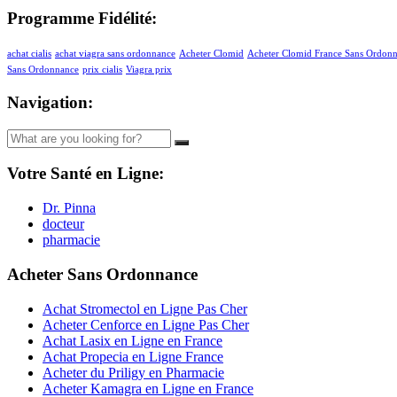
Programme Fidélité:
achat cialis
achat viagra sans ordonnance
Acheter Clomid
Acheter Clomid France Sans Ordon
Sans Ordonnance
prix cialis
Viagra prix
Navigation:
Votre Santé en Ligne:
Dr. Pinna
docteur
pharmacie
Acheter Sans Ordonnance
Achat Stromectol en Ligne Pas Cher
Acheter Cenforce en Ligne Pas Cher
Achat Lasix en Ligne en France
Achat Propecia en Ligne France
Acheter du Priligy en Pharmacie
Acheter Kamagra en Ligne en France